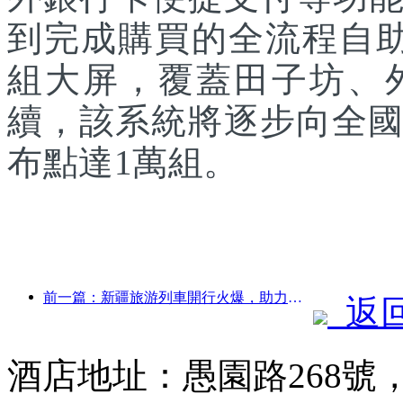
到完成購買的全流程自助
組大屏，覆蓋田子坊、
續，該系統將逐步向全國
布點達1萬組。
前一篇：新疆旅游列車開行火爆，助力文旅經濟蓬勃發展
返
酒店地址：愚園路268號