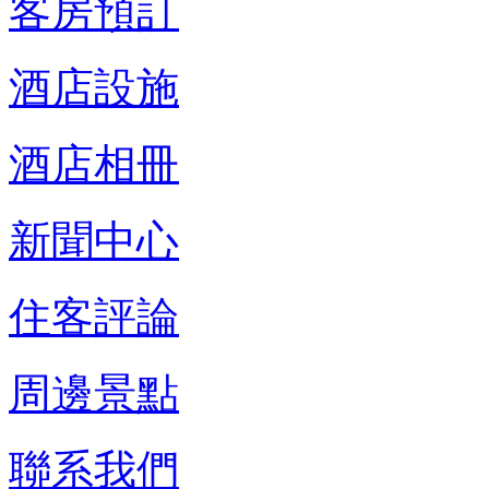
客房預訂
酒店設施
酒店相冊
新聞中心
住客評論
周邊景點
聯系我們