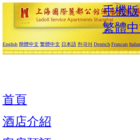
手機版
繁體中
English
簡體中文
繁體中文
日本語
한국어
Deutsch
Français
Itali
首頁
酒店介紹