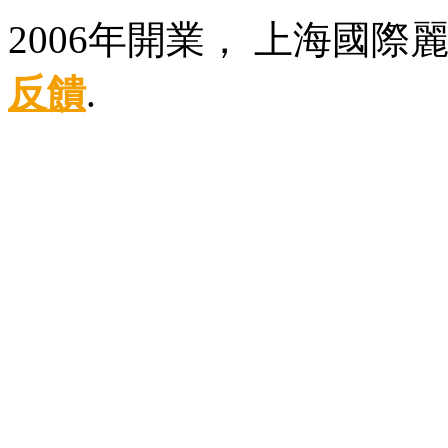
2006年開業， 上海國
反饋
.