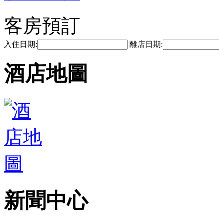
客房預訂
入住日期:
離店日期:
酒店地圖
新聞中心