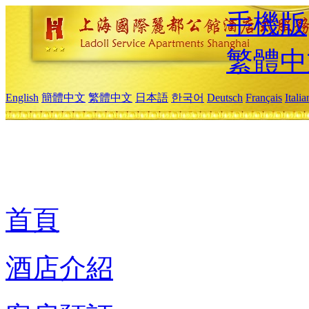
手機版
繁體中
English
簡體中文
繁體中文
日本語
한국어
Deutsch
Français
Itali
首頁
酒店介紹