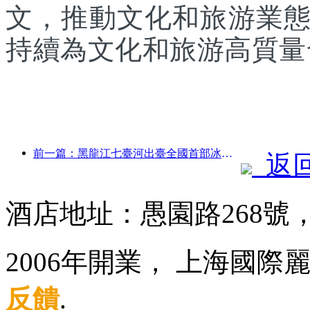
文，推動文化和旅游業
持續為文化和旅游高質量
前一篇：黑龍江七臺河出臺全國首部冰雪產業法規，鼓勵“AI+冰雪”
返
酒店地址：愚園路268號
2006年開業， 上海國
反饋
.