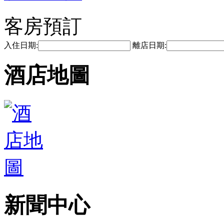
客房預訂
入住日期:
離店日期:
酒店地圖
新聞中心