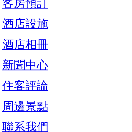
客房預訂
酒店設施
酒店相冊
新聞中心
住客評論
周邊景點
聯系我們