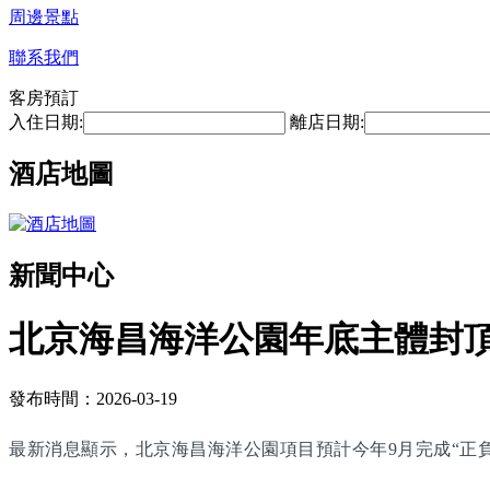
周邊景點
聯系我們
客房預訂
入住日期:
離店日期:
酒店地圖
新聞中心
北京海昌海洋公園年底主體封頂 
發布時間：2026-03-19
最新消息顯示，北京海昌海洋公園項目預計今年9月完成“正負