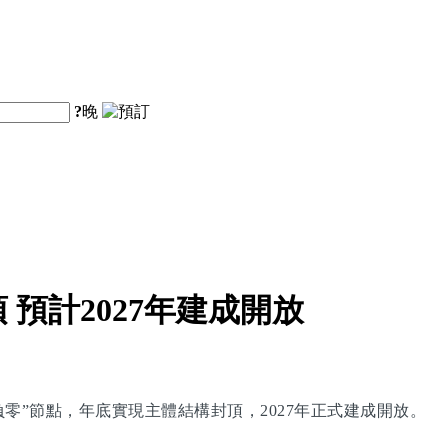
?
晚
預計2027年建成開放
零”節點，年底實現主體結構封頂，2027年正式建成開放。