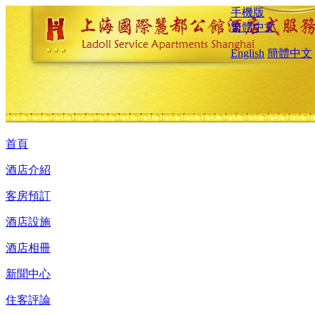
手機版
繁體中文
English
簡體中文
首頁
酒店介紹
客房預訂
酒店設施
酒店相冊
新聞中心
住客評論