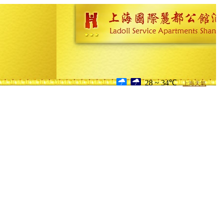
28 ~ 34℃
上海天氣