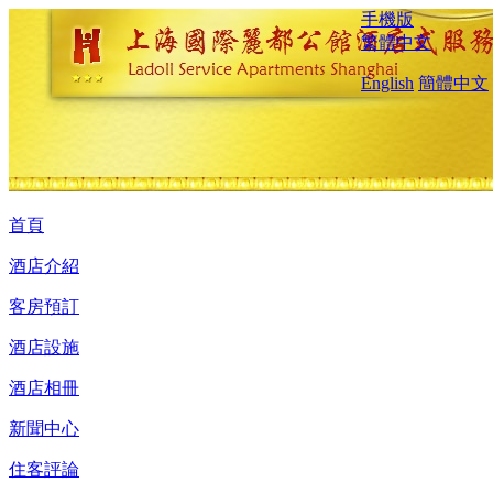
手機版
繁體中文
English
簡體中文
首頁
酒店介紹
客房預訂
酒店設施
酒店相冊
新聞中心
住客評論