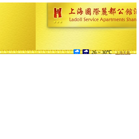
26 ~ 30℃
上海天氣