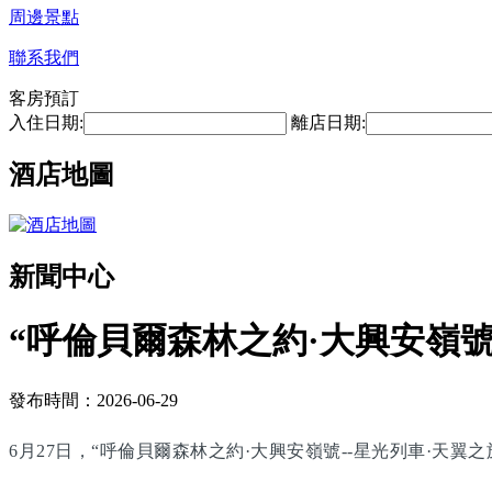
周邊景點
聯系我們
客房預訂
入住日期:
離店日期:
酒店地圖
新聞中心
“呼倫貝爾森林之約·大興安嶺號
發布時間：2026-06-29
6月27日，“呼倫貝爾森林之約·大興安嶺號--星光列車·天翼