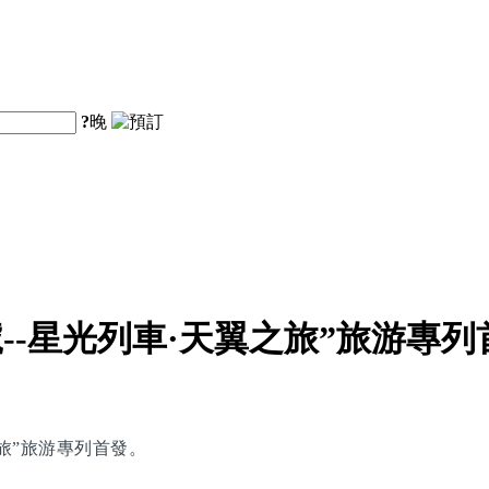
?
晚
--星光列車·天翼之旅”旅游專列
之旅”旅游專列首發。