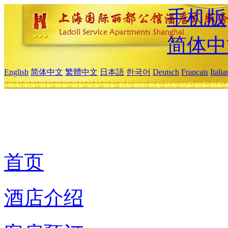
手机版
简体中
English
简体中文
繁體中文
日本語
한국어
Deutsch
Français
Itali
首页
酒店介绍