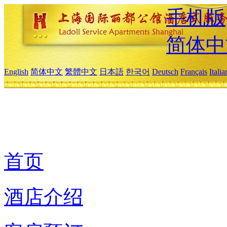
手机版
简体中
English
简体中文
繁體中文
日本語
한국어
Deutsch
Français
Itali
首页
酒店介绍