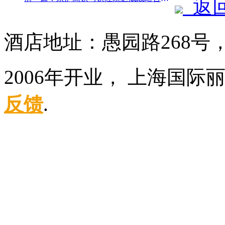
返
酒店地址：愚园路268号
2006年开业， 上海国
反馈
.