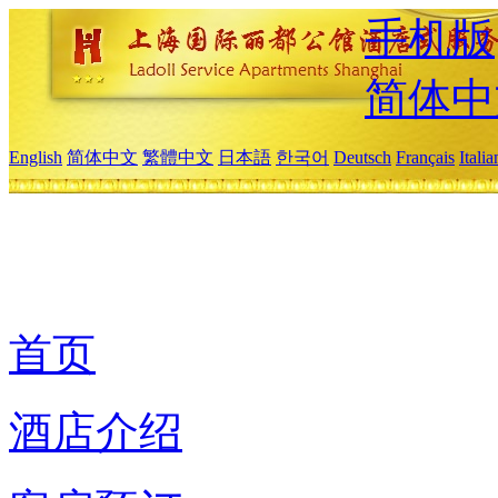
手机版
简体中
English
简体中文
繁體中文
日本語
한국어
Deutsch
Français
Itali
首页
酒店介绍