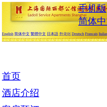
手机版
简体中
English
简体中文
繁體中文
日本語
한국어
Deutsch
Français
Itali
首页
酒店介绍