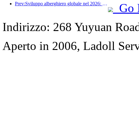
Prev:Sviluppo alberghiero globale nel 2026: Shanghai al primo posto per l'aggiunta di nuove camere
Go 
Indirizzo: 268 Yuyuan Road,
Aperto in 2006, Ladoll Ser