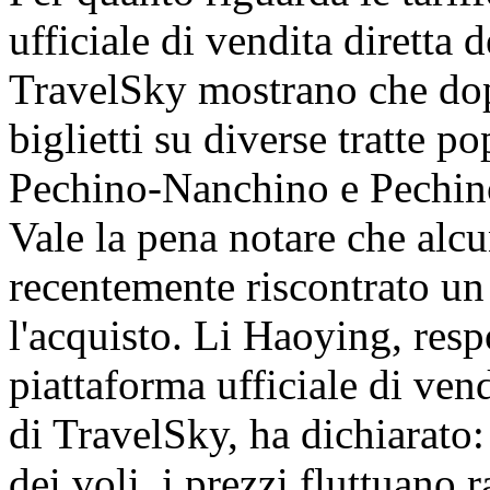
ufficiale di vendita diretta
TravelSky mostrano che dopo
biglietti su diverse tratte 
Pechino-Nanchino e Pechin
Vale la pena notare che alc
recentemente riscontrato un 
l'acquisto. Li Haoying, resp
piattaforma ufficiale di ven
di TravelSky, ha dichiarato:
dei voli, i prezzi fluttuano 