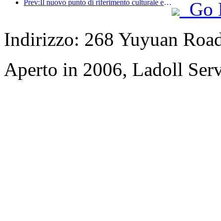
Prev:Il nuovo punto di riferimento culturale e turistico nel subcentro di Pechino, Pinnacle Park, verrà inaugurato ufficialmente quest'anno.
Go 
Indirizzo: 268 Yuyuan Road,
Aperto in 2006, Ladoll Ser