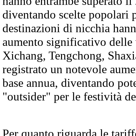
hanno entrambe superato il 
diventando scelte popolari 
destinazioni di nicchia hann
aumento significativo delle 
Xichang, Tengchong, Shaxi
registrato un notevole aumen
base annua, diventando pot
"outsider" per le festività 
Per quanto riguarda le tariff