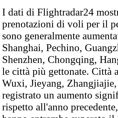
I dati di Flightradar24 most
prenotazioni di voli per il 
sono generalmente aumentate
Shanghai, Pechino, Guang
Shenzhen, Chongqing, Hang
le città più gettonate. Città
Wuxi, Jieyang, Zhangjiajie
registrato un aumento signif
rispetto all'anno precedent