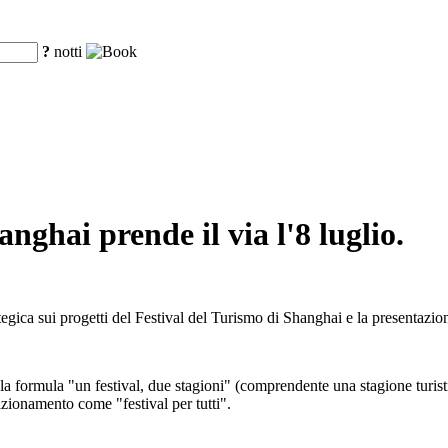
?
notti
anghai prende il via l'8 luglio.
ategica sui progetti del Festival del Turismo di Shanghai e la presentazi
 la formula "un festival, due stagioni" (comprendente una stagione turistic
zionamento come "festival per tutti".