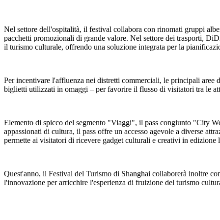
Nel settore dell'ospitalità, il festival collabora con rinomati gruppi a
pacchetti promozionali di grande valore. Nel settore dei trasporti, DiD
il turismo culturale, offrendo una soluzione integrata per la pianificazio
Per incentivare l'affluenza nei distretti commerciali, le principali aree
biglietti utilizzati in omaggi – per favorire il flusso di visitatori tra le 
Elemento di spicco del segmento "Viaggi", il pass congiunto "City Wonde
appassionati di cultura, il pass offre un accesso agevole a diverse attraz
permette ai visitatori di ricevere gadget culturali e creativi in edizione 
Quest'anno, il Festival del Turismo di Shanghai collaborerà inoltre con
l'innovazione per arricchire l'esperienza di fruizione del turismo cultur