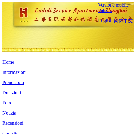
Versione mobile
Italiano
English
简体中文
Home
Informazioni
Prenota ora
Dotazioni
Foto
Notizia
Recensioni
Contatti