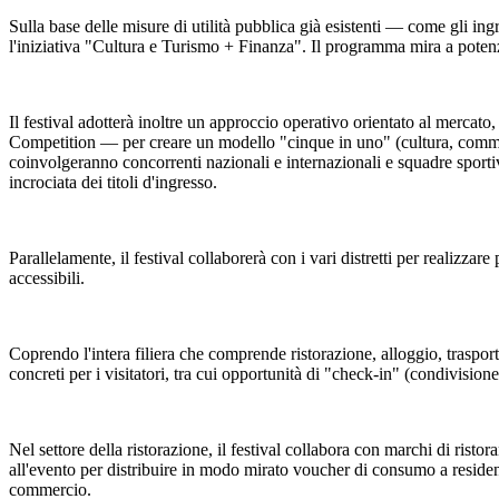
Sulla base delle misure di utilità pubblica già esistenti — come gli ingr
l'iniziativa "Cultura e Turismo + Finanza". Il programma mira a potenzi
Il festival adotterà inoltre un approccio operativo orientato al mercat
Competition — per creare un modello "cinque in uno" (cultura, commerci
coinvolgeranno concorrenti nazionali e internazionali e squadre sportiv
incrociata dei titoli d'ingresso.
Parallelamente, il festival collaborerà con i vari distretti per realizzare 
accessibili.
Coprendo l'intera filiera che comprende ristorazione, alloggio, trasporti,
concreti per i visitatori, tra cui opportunità di "check-in" (condivisione
Nel settore della ristorazione, il festival collabora con marchi di rist
all'evento per distribuire in modo mirato voucher di consumo a residenti 
commercio.