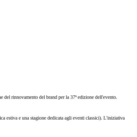
one del rinnovamento del brand per la 37ª edizione dell'evento.
a estiva e una stagione dedicata agli eventi classici). L'iniziativa