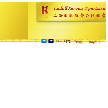
26 ~ 31℃
Tempo dettagliato