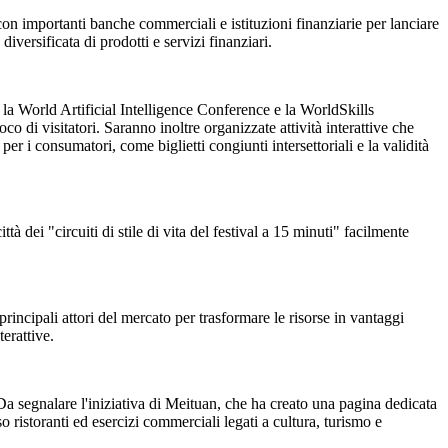
a con importanti banche commerciali e istituzioni finanziarie per lanciare
versificata di prodotti e servizi finanziari.
 la World Artificial Intelligence Conference e la WorldSkills
di visitatori. Saranno inoltre organizzate attività interattive che
 i consumatori, come biglietti congiunti intersettoriali e la validità
ttà dei "circuiti di stile di vita del festival a 15 minuti" facilmente
 principali attori del mercato per trasformare le risorse in vantaggi
terattive.
. Da segnalare l'iniziativa di Meituan, che ha creato una pagina dedicata
o ristoranti ed esercizi commerciali legati a cultura, turismo e