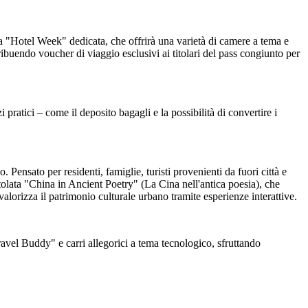
 una "Hotel Week" dedicata, che offrirà una varietà di camere a tema e
ibuendo voucher di viaggio esclusivi ai titolari del pass congiunto per
 pratici – come il deposito bagagli e la possibilità di convertire i
Pensato per residenti, famiglie, turisti provenienti da fuori città e
ntitolata "China in Ancient Poetry" (La Cina nell'antica poesia), che
e valorizza il patrimonio culturale urbano tramite esperienze interattive.
ravel Buddy" e carri allegorici a tema tecnologico, sfruttando