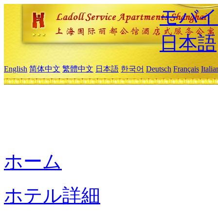
モバイ
日本語
English
简体中文
繁體中文
日本語
한국어
Deutsch
Français
Itali
ホーム
ホテル詳細