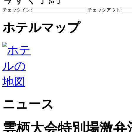
チェックイン:
チェックアウト:
ホテルマップ
ニュース
雲栖大会特別場激弁