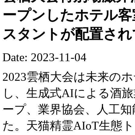
ープンしたホテル客
スタントが配置され
Date: 2023-11-04
2023雲栖大会は未来のホ
し、生成式AIによる酒
ープ、業界協会、人工知
た。天猫精霊AIoT生