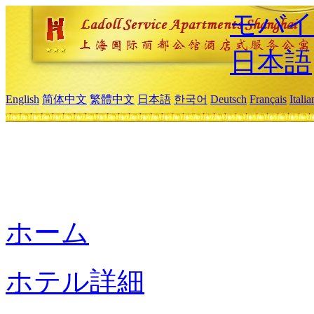
モバイ
日本語
English
简体中文
繁體中文
日本語
한국어
Deutsch
Français
Itali
ホーム
ホテル詳細