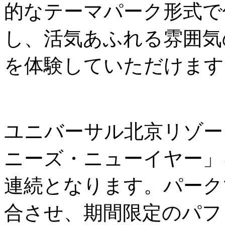
的なテーマパーク形式で
し、活気あふれる雰囲気
を体験していただけます
ユニバーサル北京リゾー
ニーズ・ニューイヤー」
連続となります。パーク
合させ、期間限定のパフ