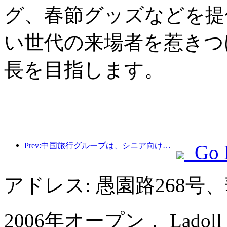
グ、春節グッズなどを提
い世代の来場者を惹きつ
長を目指します。
Prev:中国旅行グループは、シニア向け観光市場への進出を目指して「China Travel Good Times」ブランドを立ち上げた。
Go 
アドレス: 愚園路268
2006年オープン， Ladoll Serv