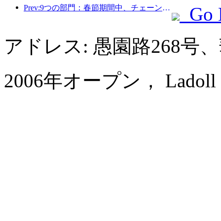
Prev:9つの部門：春節期間中、チェーンホテルやブティックホームステイでは優遇措置が提供されます。
Go 
アドレス: 愚園路268
2006年オープン， Ladoll Serv