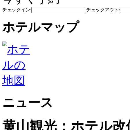
チェックイン:
チェックアウト:
ホテルマップ
ニュース
黄山観光：ホテル改修