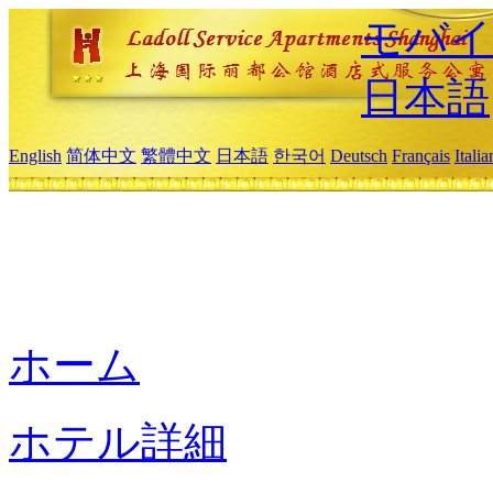
モバイ
日本語
English
简体中文
繁體中文
日本語
한국어
Deutsch
Français
Itali
ホーム
ホテル詳細