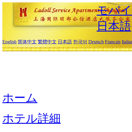
モバイ
日本語
English
简体中文
繁體中文
日本語
한국어
Deutsch
Français
Itali
ホーム
ホテル詳細