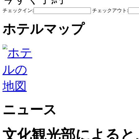
チェックイン:
チェックアウト:
ホテルマップ
ニュース
文化観光部によると、2