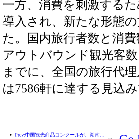
一方、消費を刺激するた
導入され、新たな形態の
た。国内旅行者数と消費
アウトバウンド観光客数も
までに、全国の旅行代理店
は7586軒に達する見込
Prev:中国観光商品コンクールが、湖南省湘潭市にて盛況のうちに開催されました。
Go 