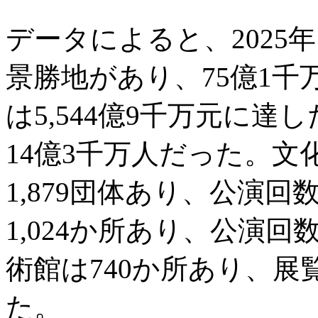
データによると、2025年
景勝地があり、75億1
は5,544億9千万元に
14億3千万人だった。
1,879団体あり、公演回
1,024か所あり、公演回
術館は740か所あり、展
た。