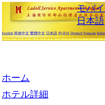
モバイ
日本語
English
简体中文
繁體中文
日本語
한국어
Deutsch
Français
Itali
ホーム
ホテル詳細