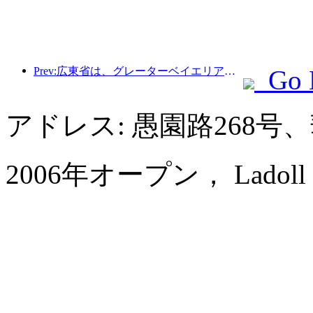
Prev:広東省は、グレーターベイエリアを世界クラスの観光地にするためのサービス産業能力拡大計画を発表した。
Go 
アドレス: 愚園路268
2006年オープン， Ladoll Serv