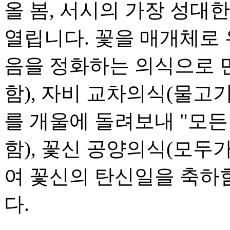
올 봄, 서시의 가장 성대
열립니다. 꽃을 매개체로 
음을 정화하는 의식으로 
함), 자비 교차의식(물
를 개울에 돌려보내 "모든
함), 꽃신 공양의식(모
여 꽃신의 탄신일을 축하함
다.