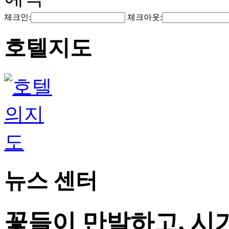
체크인:
체크아웃:
호텔지도
뉴스 센터
꽃들이 만발하고, 시