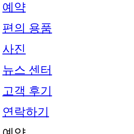
예약
편의 용품
사진
뉴스 센터
고객 후기
연락하기
예약