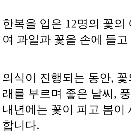
한복을 입은 12명의 꽃의
여 과일과 꽃을 손에 들고
의식이 진행되는 동안, 꽃
래를 부르며 좋은 날씨, 
내년에는 꽃이 피고 봄이 
합니다.