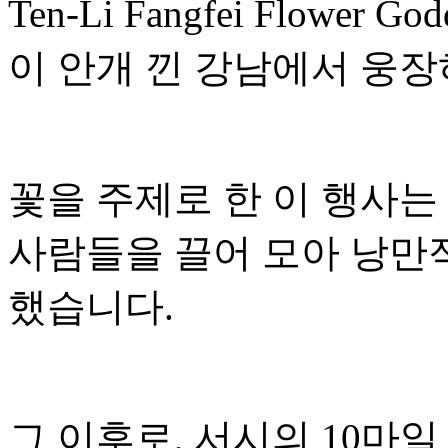
Ten-Li Fangfei Flower Go
이 안개 낀 강남에서 웅장
꽃을 주제로 한 이 행사는
사람들을 끌어 모아 낭만
했습니다.
그 이후로, 서시의 10마