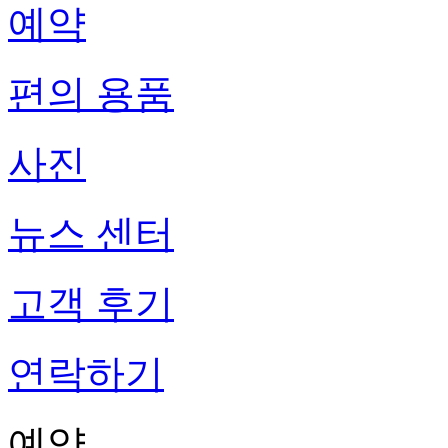
예약
편의 용품
사진
뉴스 센터
고객 후기
연락하기
예약