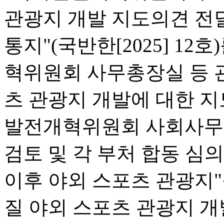
관광지 개발 지도의견 전
통지"(국반한[2025] 12
혁위원회 사무총장실 등 
츠 관광지 개발에 대한 지
발전개혁위원회 사회사무[20
검토 및 각 부처 합동 심
이후 야외 스포츠 관광지"
질 야외 스포츠 관광지 개