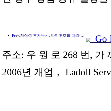
Prev:저장성 후저우시, 타이후호를 따라 있는 고대 마을이 약 10억 위안을 투자해 개조 및 업그레이드를 시작했습니다.
Go 
주소: 우 원 로 268 번, 
2006년 개업， Ladoll Servic