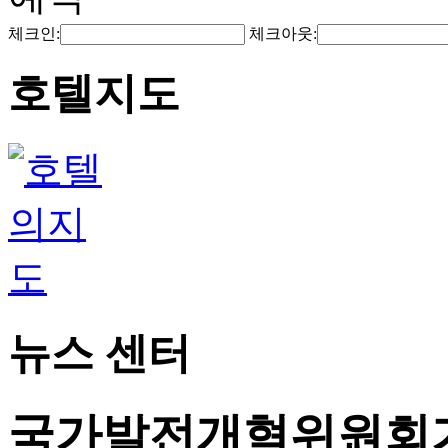
체크인:
체크아웃:
호텔지도
뉴스 센터
국가발전개혁위원회가 