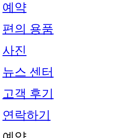
예약
편의 용품
사진
뉴스 센터
고객 후기
연락하기
예약