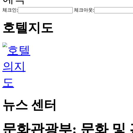
체크인:
체크아웃:
호텔지도
뉴스 센터
문화관광부: 문화 및