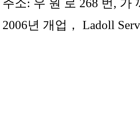
주소: 우 원 로 268 번, 
2006년 개업， Ladoll Servic