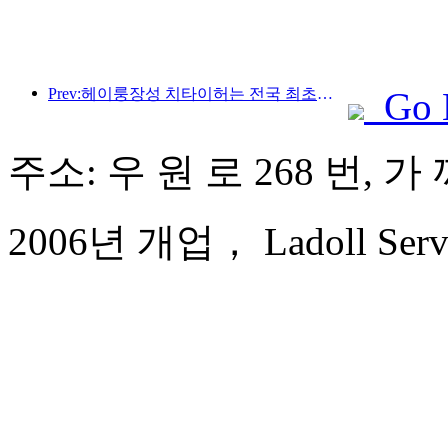
Prev:헤이룽장성 치타이허는 전국 최초로 빙설산업 조례를 발표해 AI와 빙설 스포츠의 융합을 장려했습니다.
Go 
주소: 우 원 로 268 번, 
2006년 개업， Ladoll Servic