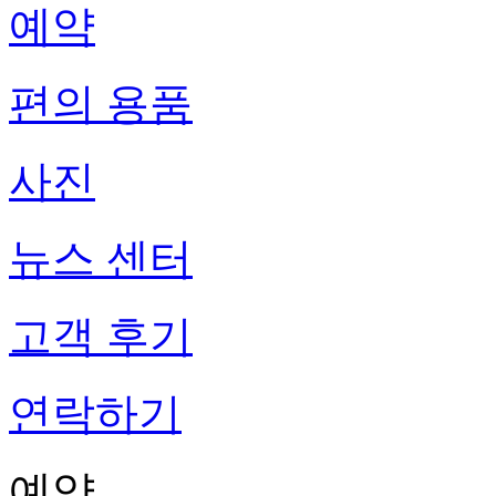
예약
편의 용품
사진
뉴스 센터
고객 후기
연락하기
예약