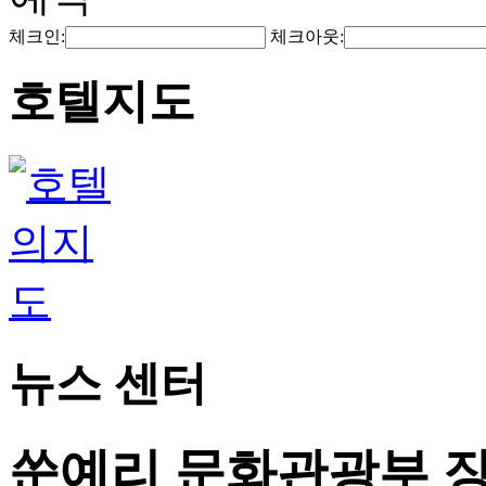
체크인:
체크아웃:
호텔지도
뉴스 센터
쑨예리 문화관광부 장