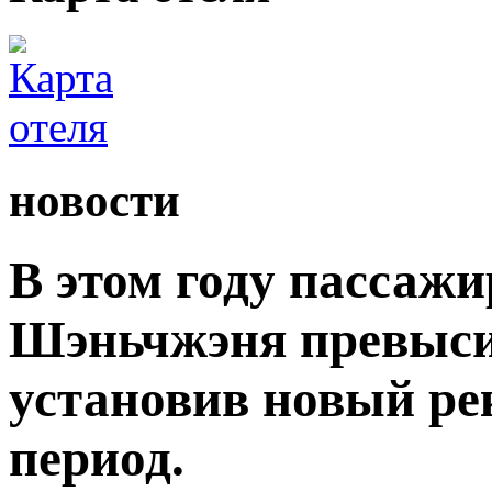
новости
В этом году пассаж
Шэньчжэня превыси
установив новый ре
период.