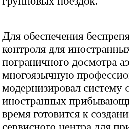
групповых поездок.
Для обеспечения беспреп
контроля для иностранны
пограничного досмотра а
многоязычную профессио
модернизировал систему 
иностранных прибывающи
время готовится к создан
сервисного центра для п