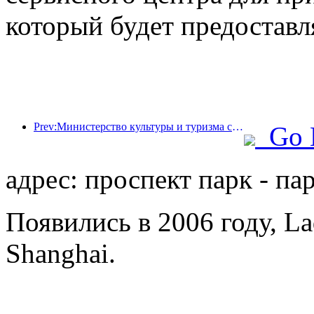
который будет предоставл
Prev:Министерство культуры и туризма сообщило, что в 2025 году 16 994 достопримечательности категории А посетили 7,51 миллиарда человек, что принесло доход от туризма в размере 554,49 миллиарда юаней.
Go 
адрес: проспект парк - пар
Появились в 2006 году, La
Shanghai.