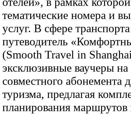
отелей», в рамках которо
тематические номера и в
услуг. В сфере транспорт
путеводитель «Комфортны
(Smooth Travel in Shanghai
эксклюзивные ваучеры на
совместного абонемента д
туризма, предлагая компл
планирования маршрутов 