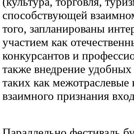
(культура, торговля, туриз
способствующей взаимном
того, запланированы инте
участием как отечественн
конкурсантов и професси
также внедрение удобных
таких как межотраслевые 
взаимного признания вхо
Параллельно фестиваль бу