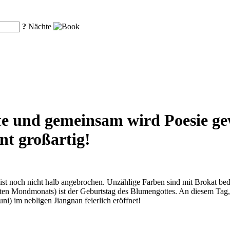
?
Nächte
üte und gemeinsam wird Poesie ge
nt großartig!
 ist noch nicht halb angebrochen. Unzählige Farben sind mit Brokat be
eiten Mondmonats) ist der Geburtstag des Blumengottes. An diesem T
ni) im nebligen Jiangnan feierlich eröffnet!