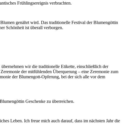
tisches Frühlingsereignis verbrachten.
Blumen genährt wird. Das traditionelle Festival der Blumengöttin
her Schönheit ist überall verborgen.
bernehmen wir die traditionelle Etikette, einschließlich der
e Zeremonie der mitfühlenden Überquerung – eine Zeremonie zum
emonie der Blumengott-Opferung, bei der sich alle vor dem
 Blumengöttin Geschenke zu überreichen.
ches Leben. Ich freue mich auch darauf, dass im nächsten Jahr die