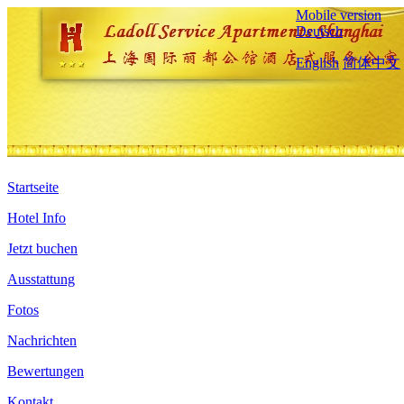
Mobile version
Deutsch
English
简体中文
Startseite
Hotel Info
Jetzt buchen
Ausstattung
Fotos
Nachrichten
Bewertungen
Kontakt