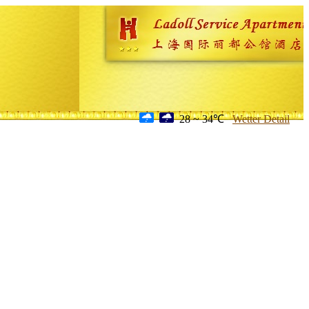
28 ~ 34℃
Wetter Detail