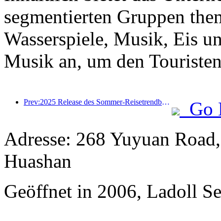
segmentierten Gruppen the
Wasserspiele, Musik, Eis u
Musik an, um den Touristen 
Prev:2025 Release des Sommer-Reisetrendberichts: Die Kundenbasis der Eltern-Kind-Kundendise machen mehr als 60% aus
Go 
Adresse: 268 Yuyuan Road,
Huashan
Geöffnet in 2006, Ladoll S