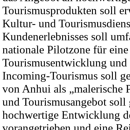
Tourismusprodukten soll erw
Kultur- und Tourismusdiens
Kundenerlebnisses soll umf
nationale Pilotzone für eine
Tourismusentwicklung und e
Incoming-Tourismus soll g
von Anhui als „malerische P
und Tourismusangebot soll 
hochwertige Entwicklung de
vorangetrieben und eine Re