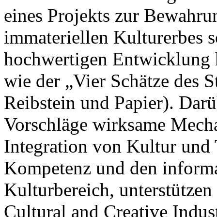
eines Projekts zur Bewahru
immateriellen Kulturerbes s
hochwertigen Entwicklung 
wie der „Vier Schätze des S
Reibstein und Papier). Darü
Vorschläge wirksame Mechan
Integration von Kultur und 
Kompetenz und den informa
Kulturbereich, unterstütze
Cultural and Creative Indus