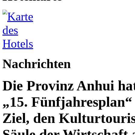
Nachrichten
Die Provinz Anhui hat
„15. Fünfjahresplan“ 
Ziel, den Kulturtouri
Säule der Wirtschaft