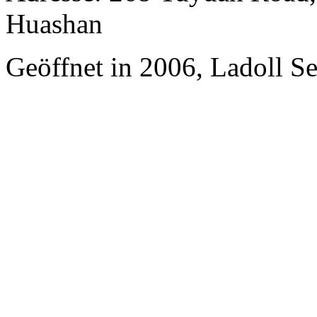
Huashan
Geöffnet in 2006, Ladoll S