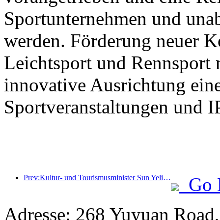
Sportunternehmen und unab
werden. Förderung neuer K
Leichtsport und Rennsport 
innovative Ausrichtung eine
Sportveranstaltungen und I
Prev:Kultur- und Tourismusminister Sun Yeli: Den Aufbau eines Tourismuszentrums fördern und das Angebot an qualitativ hochwertigen Tourismusprodukten erweitern.
Go 
Adresse: 268 Yuyuan Road,