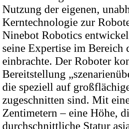
Nutzung der eigenen, unabh
Kerntechnologie zur Robot
Ninebot Robotics entwickel
seine Expertise im Bereich
einbrachte. Der Roboter konz
Bereitstellung „szenarienüb
die speziell auf großfläch
zugeschnitten sind. Mit ei
Zentimetern – eine Höhe, di
durchschnittliche Statur asi