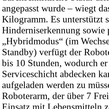
angepasst wurde – wiegt da
Kilogramm. Es unterstützt 
Hinderniserkennung sowie 
„Hybridmodus“ (im Wechse
Standby) verfügt der Robot
bis 10 Stunden, wodurch er
Serviceschicht abdecken k
aufgeladen werden zu müsse
Roboterarm, der über 7 Frei
Einsatz mit Lebensmitteln zer