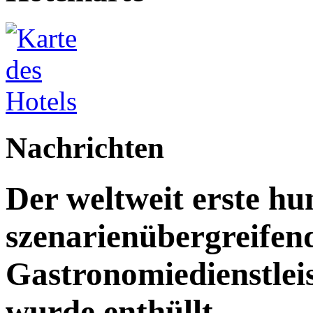
Nachrichten
Der weltweit erste h
szenarienübergreifen
Gastronomiedienstleist
wurde enthüllt.