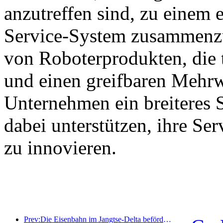
anzutreffen sind, zu einem e
Service-System zusammenzu
von Roboterprodukten, die 
und einen greifbaren Mehrw
Unternehmen ein breiteres 
dabei unterstützen, ihre Se
zu innovieren.
Prev:Die Eisenbahn im Jangtse-Delta beförderte während der Maifeiertage über 21,38 Millionen Fahrgäste.