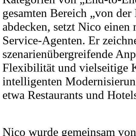
gesamten Bereich „von der
abdecken, setzt Nico einen
Service-Agenten. Er zeichne
szenarienübergreifende Anp
Flexibilität und vielseitig
intelligenten Modernisieru
etwa Restaurants und Hotel
Nico wurde gemeinsam von X