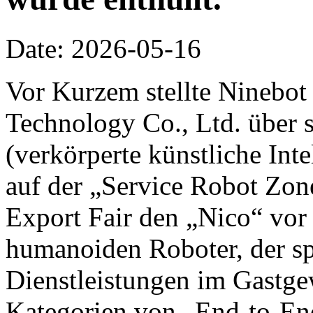
Date: 2026-05-16
Vor Kurzem stellte Ninebot
Technology Co., Ltd. über 
(verkörperte künstliche Inte
auf der „Service Robot Zon
Export Fair den „Nico“ vor 
humanoiden Roboter, der spe
Dienstleistungen im Gastge
Kategorien von „End-to-End