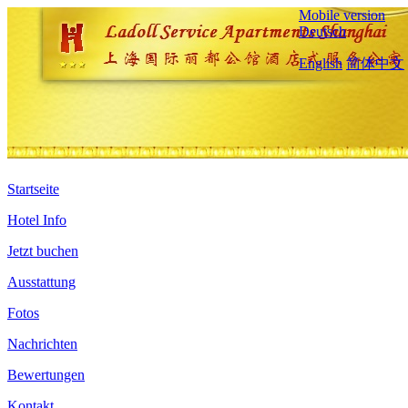
Mobile version
Deutsch
English
简体中文
Startseite
Hotel Info
Jetzt buchen
Ausstattung
Fotos
Nachrichten
Bewertungen
Kontakt