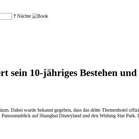
?
Nächte
rt sein 10-jähriges Bestehen und 
biläum. Dabei wurde bekannt gegeben, dass das dritte Themenhotel off
n Panoramablick auf Shanghai Disneyland und den Wishing Star Park. Da