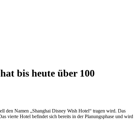
hat bis heute über 100
iziell den Namen „Shanghai Disney Wish Hotel“ tragen wird. Das
s vierte Hotel befindet sich bereits in der Planungsphase und wird