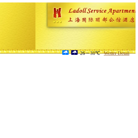
26 ~ 31℃
Wetter Detail