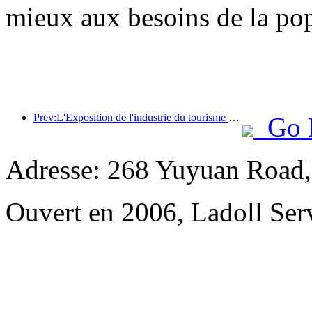
mieux aux besoins de la pop
Prev:L'Exposition de l'industrie du tourisme culturel de Chine 2025 se tiendra à Wuhan du 12 au 14 septembre.
Go 
Adresse: 268 Yuyuan Road,
Ouvert en 2006, Ladoll Ser