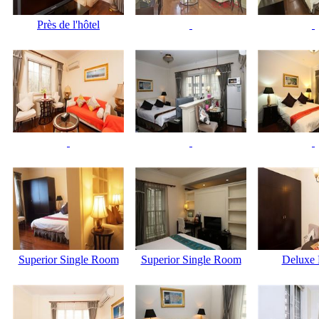
Près de l'hôtel
Superior Single Room
Superior Single Room
Deluxe