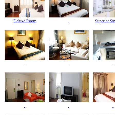
Deluxe Room
Superior Si