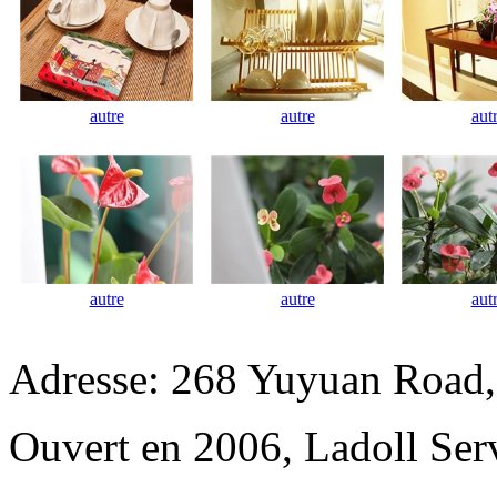
autre
autre
aut
autre
autre
aut
Adresse: 268 Yuyuan Road,
Ouvert en 2006, Ladoll Ser