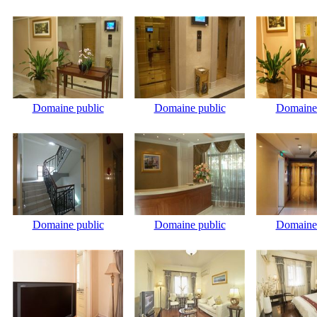
Domaine public
Domaine public
Domaine 
Domaine public
Domaine public
Domaine 