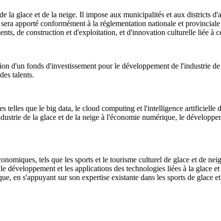
de la glace et de la neige. Il impose aux municipalités et aux districts d
 sera apporté conformément à la réglementation nationale et provinciale
ts, de construction et d'exploitation, et d'innovation culturelle liée à c
ion d'un fonds d'investissement pour le développement de l'industrie de la
es talents.
elles que le big data, le cloud computing et l'intelligence artificielle d
'industrie de la glace et de la neige à l'économie numérique, le développem
ques, tels que les sports et le tourisme culturel de glace et de neige i
e, le développement et les applications des technologies liées à la glace 
ue, en s'appuyant sur son expertise existante dans les sports de glace e