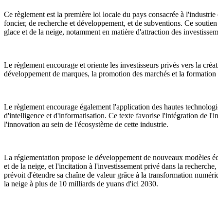
Ce règlement est la première loi locale du pays consacrée à l'industrie 
foncier, de recherche et développement, et de subventions. Ce soutien
glace et de la neige, notamment en matière d'attraction des investissemen
Le règlement encourage et oriente les investisseurs privés vers la créat
développement de marques, la promotion des marchés et la formation d
Le règlement encourage également l'application des hautes technologies t
d'intelligence et d'informatisation. Ce texte favorise l'intégration de l
l'innovation au sein de l'écosystème de cette industrie.
La réglementation propose le développement de nouveaux modèles économi
et de la neige, et l'incitation à l'investissement privé dans la recherch
prévoit d'étendre sa chaîne de valeur grâce à la transformation numériq
la neige à plus de 10 milliards de yuans d'ici 2030.