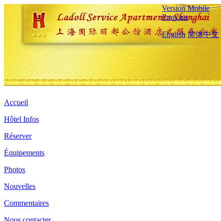
Version Mobile
Français
English
简体中文
Accueil
Hôtel Infos
Réserver
Équipements
Photos
Nouvelles
Commentaires
Nous contacter