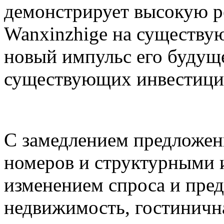
демонстрирует высокую р
Wanxinzhige на существу
новый импульс его будущ
существующих инвестиций
С замедлением предложен
номеров и структурными 
изменением спроса и пре
недвижимость, гостиничн