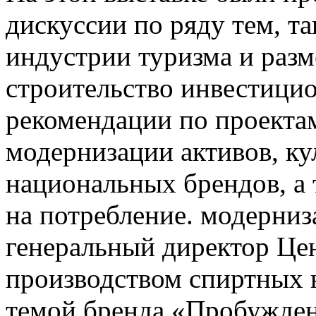
дискуссии по ряду тем, та
индустрии туризма и разм
строительство инвестици
рекомендации по проекта
модернизации активов, ку
национальных брендов, а
на потребление. модерниз
генеральный директор Це
производством спиртных 
темой бренда «Пробуждени