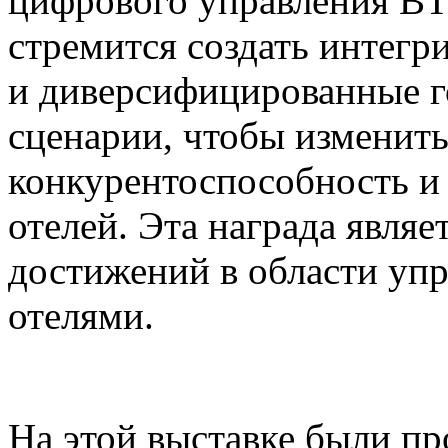
цифрового управления BT
стремится создать интег
и диверсифицированные г
сценарии, чтобы изменит
конкурентоспособность 
отелей. Эта награда явля
достижений в области у
отелями.
На этой выставке были п