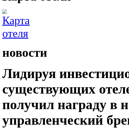
новости
Лидируя инвестици
существующих отеле
получил награду в
управленческий бр