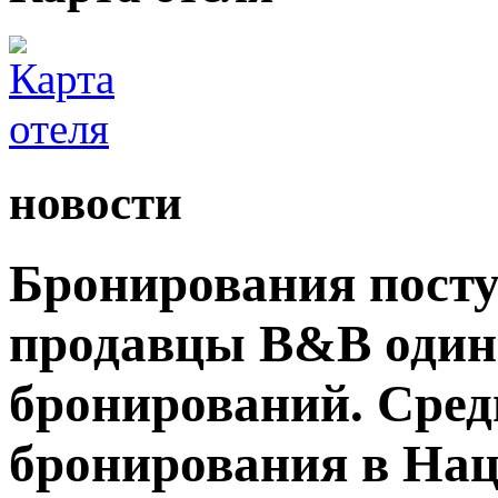
новости
Бронирования посту
продавцы B&B один
бронирований. Сред
бронирования в На