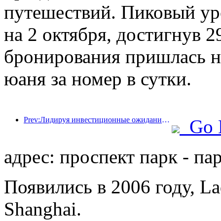
путешествий. Пиковый ур
на 2 октября, достигнув 2
бронирования пришлась на
юаня за номер в сутки.
Prev:Лидируя инвестиционные ожидания существующих отелей! Отель Wanxin Zhige получил награду в номинации «Отличный управленческий бренд существующих отелей».
Go 
адрес: проспект парк - пар
Появились в 2006 году, La
Shanghai.