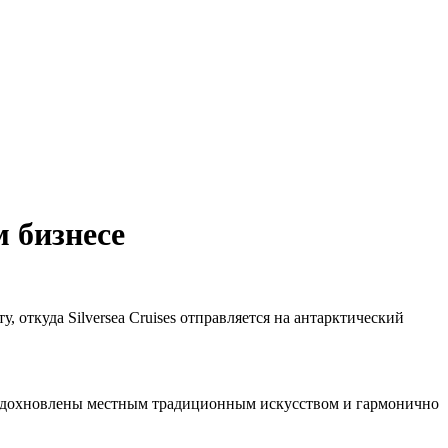
м бизнесе
, откуда Silversea Cruises отправляется на антарктический
а вдохновлены местным традиционным искусством и гармонично