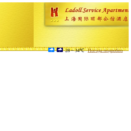
28 ~ 34℃
Погода подробно