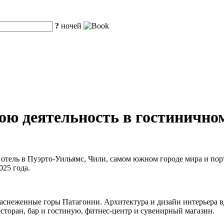
?
ночей
вою деятельность в гостинично
 отель в Пуэрто-Уильямс, Чили, самом южном городе мира и порту
025 года.
и заснеженные горы Патагонии. Архитектура и дизайн интерьер
сторан, бар и гостиную, фитнес-центр и сувенирный магазин.