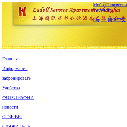
Мобильная верси
Русский
English
简体中文
Главная
Информация
забронировать
Удобства
ФОТОГРАФИИ
новости
ОТЗЫВЫ
СВЯЖИТЕСЬ