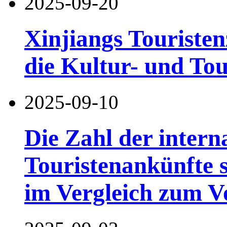
2025-09-20
Xinjiangs Touriste
die Kultur- und To
2025-09-10
Die Zahl der intern
Touristenankünfte s
im Vergleich zum 