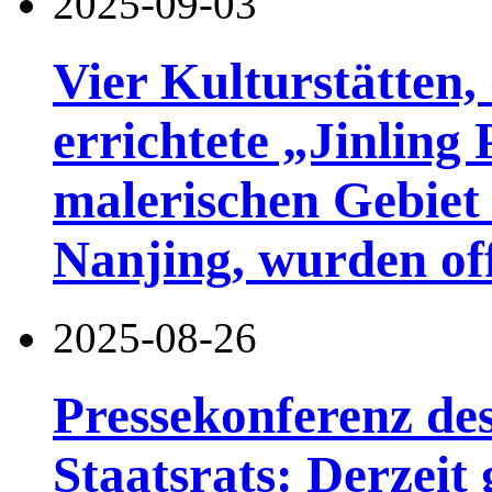
2025-09-03
Vier Kulturstätten,
errichtete „Jinling
malerischen Gebiet
Nanjing, wurden offi
2025-08-26
Pressekonferenz de
Staatsrats: Derzeit