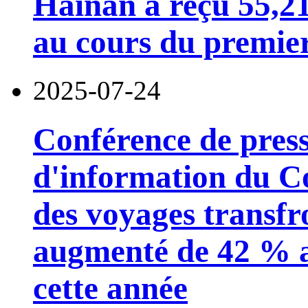
Hainan a reçu 55,21
au cours du premier
2025-07-24
Conférence de pres
d'information du Con
des voyages transfr
augmenté de 42 % a
cette année